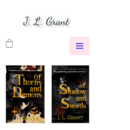
J. L. Grant
Author &
Podcaster