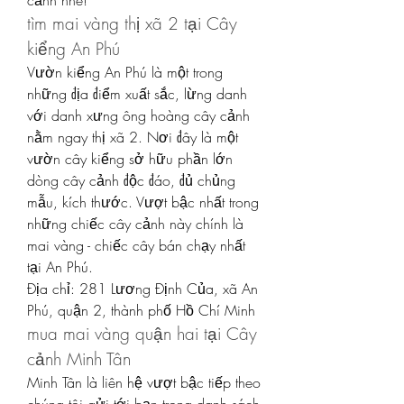
cảnh nhé!
tìm mai vàng thị xã 2 tại Cây 
kiểng An Phú
Vườn kiểng An Phú là một trong 
những địa điểm xuất sắc, lừng danh 
với danh xưng ông hoàng cây cảnh 
nằm ngay thị xã 2. Nơi đây là một 
vườn cây kiểng sở hữu phần lớn 
dòng cây cảnh độc đáo, đủ chủng 
mẫu, kích thước. Vượt bậc nhất trong 
những chiếc cây cảnh này chính là 
mai vàng - chiếc cây bán chạy nhất 
tại An Phú.
Địa chỉ: 281 Lương Định Của, xã An 
Phú, quận 2, thành phố Hồ Chí Minh
mua mai vàng quận hai tại Cây 
cảnh Minh Tân
Minh Tân là liên hệ vượt bậc tiếp theo 