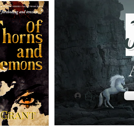
Logging you in