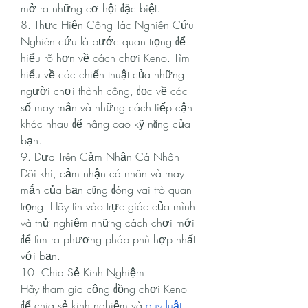
mở ra những cơ hội đặc biệt.
8. Thực Hiện Công Tác Nghiên Cứu
Nghiên cứu là bước quan trọng để 
hiểu rõ hơn về cách chơi Keno. Tìm 
hiểu về các chiến thuật của những 
người chơi thành công, đọc về các 
số may mắn và những cách tiếp cận 
khác nhau để nâng cao kỹ năng của 
bạn.
9. Dựa Trên Cảm Nhận Cá Nhân
Đôi khi, cảm nhận cá nhân và may 
mắn của bạn cũng đóng vai trò quan 
trọng. Hãy tin vào trực giác của mình 
và thử nghiệm những cách chơi mới 
để tìm ra phương pháp phù hợp nhất 
với bạn.
10. Chia Sẻ Kinh Nghiệm
Hãy tham gia cộng đồng chơi Keno 
để chia sẻ kinh nghiệm và 
quy luật 