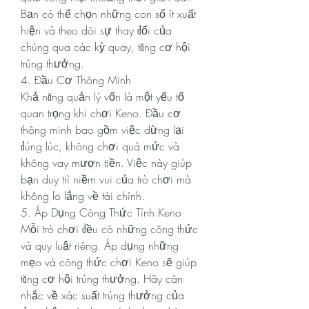
Bạn có thể chọn những con số ít xuất 
hiện và theo dõi sự thay đổi của 
chúng qua các kỳ quay, tăng cơ hội 
trúng thưởng.
4. Đầu Cơ Thông Minh
Khả năng quản lý vốn là một yếu tố 
quan trọng khi chơi Keno. Đầu cơ 
thông minh bao gồm việc dừng lại 
đúng lúc, không chơi quá mức và 
không vay mượn tiền. Việc này giúp 
bạn duy trì niềm vui của trò chơi mà 
không lo lắng về tài chính.
5. Áp Dụng Công Thức Tính Keno
Mỗi trò chơi đều có những công thức 
và quy luật riêng. Áp dụng những 
mẹo và công thức chơi Keno sẽ giúp 
tăng cơ hội trúng thưởng. Hãy cân 
nhắc về xác suất trúng thưởng của 